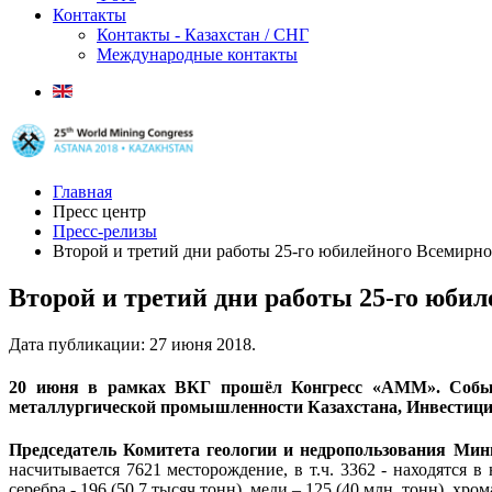
Контакты
Контакты - Казахстан / СНГ
Международные контакты
Главная
Пресс центр
Пресс-релизы
Второй и третий дни работы 25-го юбилейного Всемирно
Второй и третий дни работы 25-го юбил
Дата публикации:
27 июня 2018
.
20 июня в рамках ВКГ прошёл Конгресс «АММ». Событи
металлургической промышленности Казахстана, Инвестици
Председатель Комитета геологии и недропользования Ми
насчитывается 7621 месторождение, в т.ч. 3362 - находятся 
серебра - 196 (50,7 тысяч тонн), меди – 125 (40 млн. тонн), хром