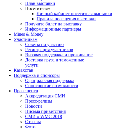
План выставки
Посетителям
Личный кабинет посетителя выставки
Правила посещения выставки
Получите билет на выставку
Информационные партнеры
Mines & Money
Участникам
Советы по участию
Регистрация участников
Визовая поддержка и проживание
Доставка груза и таможенные
услуги
Казахстан
Поддержка и спонсоры
Официальная поддержка
Спонсорские возможности
Пресс центр
Аккредитация СМИ
Пресс-релизы
Новости
Письма приветствия
СМИ о WMC 2018
Отзывы
Фото