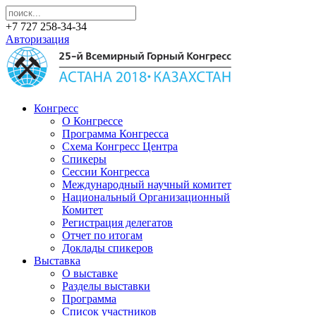
+7 727 258-34-34
Авторизация
Конгресс
О Конгрессе
Программа Конгресса
Схема Конгресс Центра
Спикеры
Сессии Конгресса
Международный научный комитет
Национальный Организационный
Комитет
Регистрация делегатов
Отчет по итогам
Доклады спикеров
Выставка
О выставке
Разделы выставки
Программа
Список участников