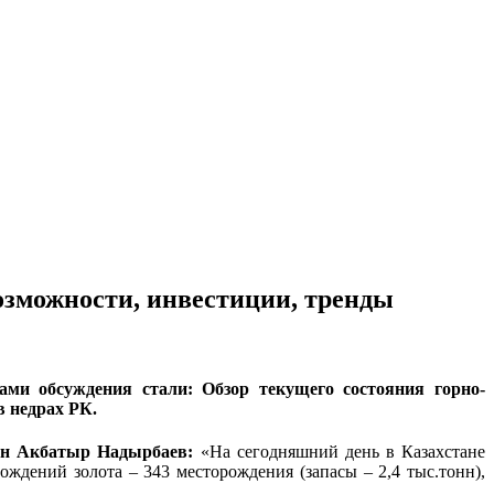
возможности, инвестиции, тренды
и обсуждения стали: Обзор текущего состояния горно-
 недрах РК.
тан Акбатыр Надырбаев:
«На сегодняшний день в Казахстане
ождений золота – 343 месторождения (запасы – 2,4 тыс.тонн),