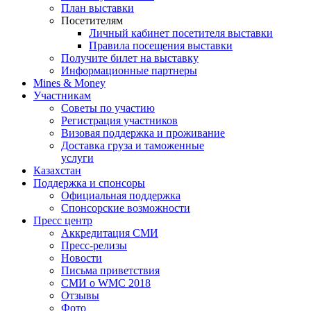
План выставки
Посетителям
Личный кабинет посетителя выставки
Правила посещения выставки
Получите билет на выставку
Информационные партнеры
Mines & Money
Участникам
Советы по участию
Регистрация участников
Визовая поддержка и проживание
Доставка груза и таможенные
услуги
Казахстан
Поддержка и спонсоры
Официальная поддержка
Спонсорские возможности
Пресс центр
Аккредитация СМИ
Пресс-релизы
Новости
Письма приветствия
СМИ о WMC 2018
Отзывы
Фото