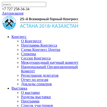
+7 727 258-34-34
Авторизация
Конгресс
О Конгрессе
Программа Конгресса
Схема Конгресс Центра
Спикеры
Сессии Конгресса
Международный научный комитет
Национальный Организационный
Комитет
Регистрация делегатов
Отчет по итогам
Доклады спикеров
Выставка
О выставке
Разделы выставки
Программа
Список участников