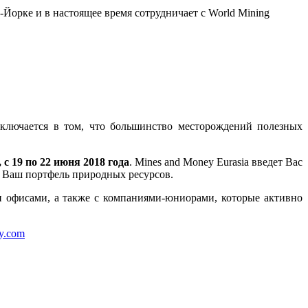
Йорке и в настоящее время сотрудничает с World Mining
аключается в том, что большинство месторождений полезных
с 19 по 22 июня 2018 года
. Mines and Money Eurasia введет Вас
 Ваш портфель природных ресурсов.
 офисами, а также с компаниями-юниорами, которые активно
y.com