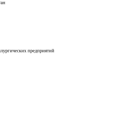
тан
ллургических предприятий