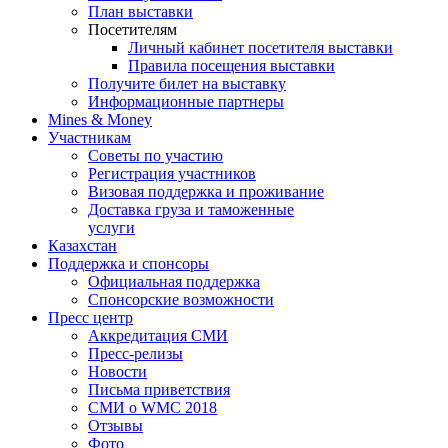
План выставки
Посетителям
Личный кабинет посетителя выставки
Правила посещения выставки
Получите билет на выставку
Информационные партнеры
Mines & Money
Участникам
Советы по участию
Регистрация участников
Визовая поддержка и проживание
Доставка груза и таможенные
услуги
Казахстан
Поддержка и спонсоры
Официальная поддержка
Спонсорские возможности
Пресс центр
Аккредитация СМИ
Пресс-релизы
Новости
Письма приветствия
СМИ о WMC 2018
Отзывы
Фото