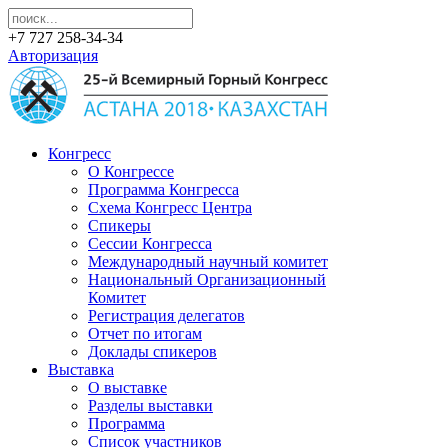
+7 727 258-34-34
Авторизация
Конгресс
О Конгрессе
Программа Конгресса
Схема Конгресс Центра
Спикеры
Сессии Конгресса
Международный научный комитет
Национальный Организационный
Комитет
Регистрация делегатов
Отчет по итогам
Доклады спикеров
Выставка
О выставке
Разделы выставки
Программа
Список участников