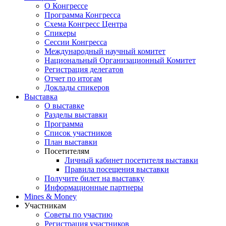
О Конгрессе
Программа Конгресса
Схема Конгресс Центра
Спикеры
Сессии Конгресса
Международный научный комитет
Национальный Организационный Комитет
Регистрация делегатов
Отчет по итогам
Доклады спикеров
Выставка
О выставке
Разделы выставки
Программа
Список участников
План выставки
Посетителям
Личный кабинет посетителя выставки
Правила посещения выставки
Получите билет на выставку
Информационные партнеры
Mines & Money
Участникам
Советы по участию
Регистрация участников