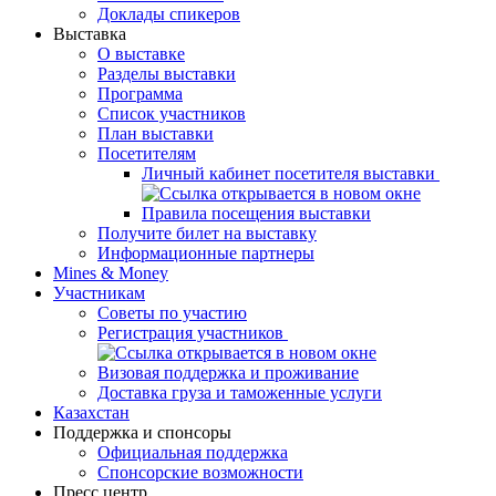
Доклады спикеров
Выставка
О выставке
Разделы выставки
Программа
Список участников
План выставки
Посетителям
Личный кабинет посетителя выставки
Правила посещения выставки
Получите билет на выставку
Информационные партнеры
Mines & Money
Участникам
Советы по участию
Регистрация участников
Визовая поддержка и проживание
Доставка груза и таможенные услуги
Казахстан
Поддержка и спонсоры
Официальная поддержка
Спонсорские возможности
Пресс центр