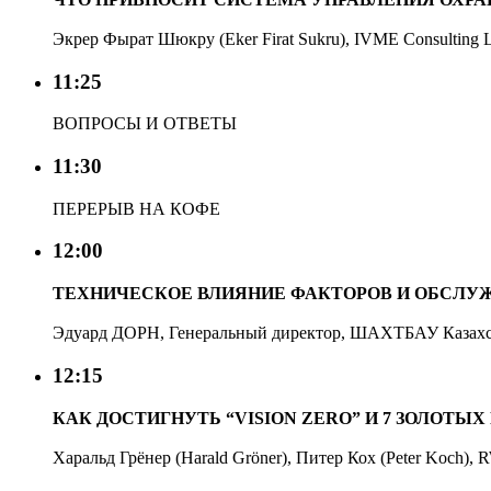
Экрер Фырат Шюкру (Eker Firat Sukru), IVME Consulting 
11:25
ВОПРОСЫ И ОТВЕТЫ
11:30
ПЕРЕРЫВ НА КОФЕ
12:00
ТЕХНИЧЕСКОЕ ВЛИЯНИЕ ФАКТОРОВ И ОБСЛУ
Эдуард ДОРН, Генеральный директор, ШАХТБАУ Казах
12:15
КАК ДОСТИГНУТЬ “VISION ZERO” И 7 ЗОЛОТ
Харальд Грёнер (Harald Gröner), Питер Кох (Peter Koch),