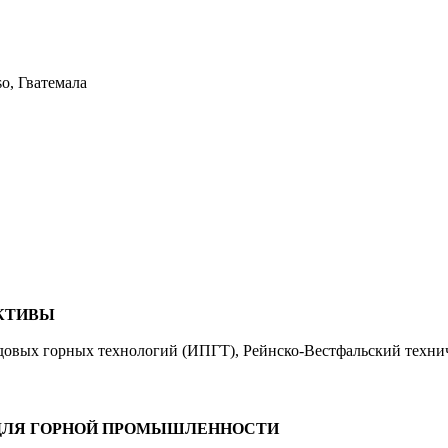
o, Гватемала
ЕКТИВЫ
редовых горных технологий (ИПГТ), Рейнско-Вестфальский техни
 ДЛЯ ГОРНОЙ ПРОМЫШЛЕННОСТИ