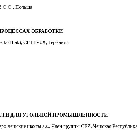
 O.O., Польша
ПРОЦЕССАХ ОБРАБОТКИ
Heiko Blak), CFT ГмбХ, Германия
ОСТИ ДЛЯ УГОЛЬНОЙ ПРОМЫШЛЕННОСТИ
еро-чешские шахты a.s., Член группы CEZ, Чешская Республика