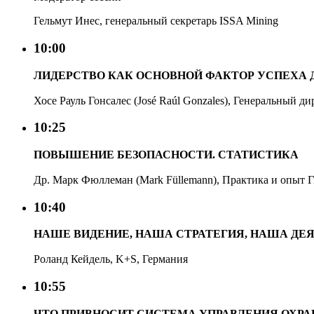
Гельмут Инес, генеральный секретарь ISSA Mining
10:00
ЛИДЕРСТВО КАК ОСНОВНОЙ ФАКТОР УСПЕХА Д
Хосе Рауль Гонсалес (José Raúl Gonzales), Генеральный ди
10:25
ПОВЫШЕНИЕ БЕЗОПАСНОСТИ. СТАТИСТИКА
Др. Марк Фюллеман (Mark Füllemann), Практика и опыт
10:40
НАШЕ ВИДЕНИЕ, НАША СТРАТЕГИЯ, НАША ДЕ
Роланд Кейдель, K+S, Германия
10:55
ЧТО ПРИВНОСИТ СИСТЕМА УПРАВЛЕНИЯ ОХРА