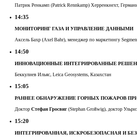
Патрик Ренкамп (Patrick Rennkamp) Херренкнехт, Герман
14:35
МОНИТОРИНГ ГАЗА И УПРАВЛЕНИЕ ДАННЫМИ
Аксель Бахр (Axel Bahr), менеджер по маркетингу Segment
14:50
ИННОВАЦИОННЫЕ ИНТЕГРИРОВАННЫЕ РЕШЕНИ
Беккулиев Ильяс, Leica Geosystems, Казахстан
15:05
РАННЕЕ ОБНАРУЖЕНИЕ ГОРНЫХ ПОЖАРОВ ПРИ
Доктор
Стефан Гросвиг
(Stephan Großwig)
, доктор Ульри
15:20
ИНТЕГРИРОВАННАЯ, ИСКРОБЕЗОПАСНАЯ И Б