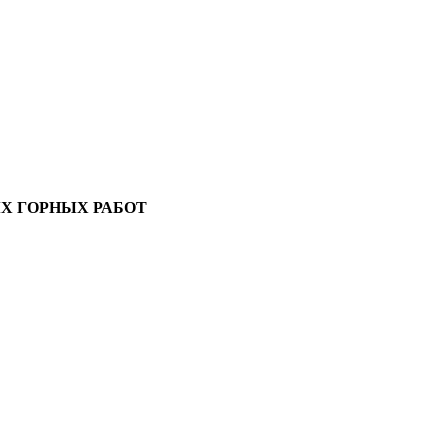
Х ГОРНЫХ РАБОТ