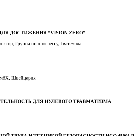
ЛЯ ДОСТИЖЕНИЯ “VISION ZERO”
ректор, Группа по прогрессу, Гватемала
 ГмбХ, Швейцария
ЯТЕЛЬНОСТЬ ДЛЯ НУЛЕВОГО ТРАВМАТИЗМА
НОЙ ТРУДА И ТЕХНИКОЙ БЕЗОПАСНОСТИ ИСО 45001