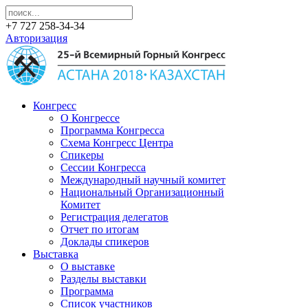
+7 727 258-34-34
Авторизация
Конгресс
О Конгрессе
Программа Конгресса
Схема Конгресс Центра
Спикеры
Сессии Конгресса
Международный научный комитет
Национальный Организационный
Комитет
Регистрация делегатов
Отчет по итогам
Доклады спикеров
Выставка
О выставке
Разделы выставки
Программа
Список участников