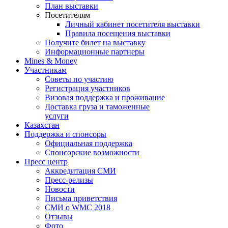
План выставки
Посетителям
Личный кабинет посетителя выставки
Правила посещения выставки
Получите билет на выставку
Информационные партнеры
Mines & Money
Участникам
Советы по участию
Регистрация участников
Визовая поддержка и проживание
Доставка груза и таможенные
услуги
Казахстан
Поддержка и спонсоры
Официальная поддержка
Спонсорские возможности
Пресс центр
Аккредитация СМИ
Пресс-релизы
Новости
Письма приветствия
СМИ о WMC 2018
Отзывы
Фото